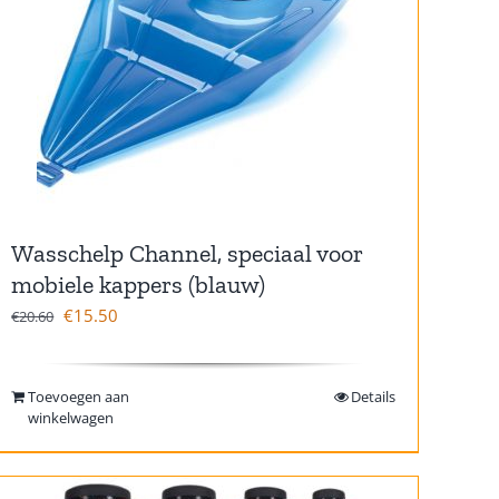
Wasschelp Channel, speciaal voor
mobiele kappers (blauw)
€
15.50
€
20.60
Toevoegen aan
Details
winkelwagen