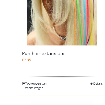
Fun hair extensions
€
7.95
Toevoegen aan
Details
winkelwagen