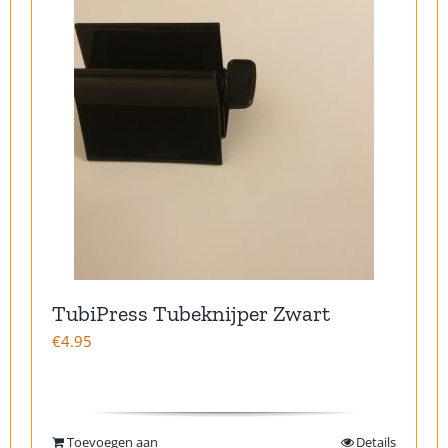
TubiPress Tubeknijper Zwart
€
4.95
Toevoegen aan
Details