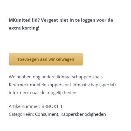
MKunited lid? Vergeet niet in te loggen voor de
extra korting!
Toevoegen aan winkelwagen
We hebben nog andere lidmaatschappen zoals
Keurmerk mobiele kappers
or
Lidmaatschap (special)
informeer naar de mogelijkheden
Artikelnummer:
BRBOX1-1
Categorieën:
Consument
,
Kappersbenodigheden