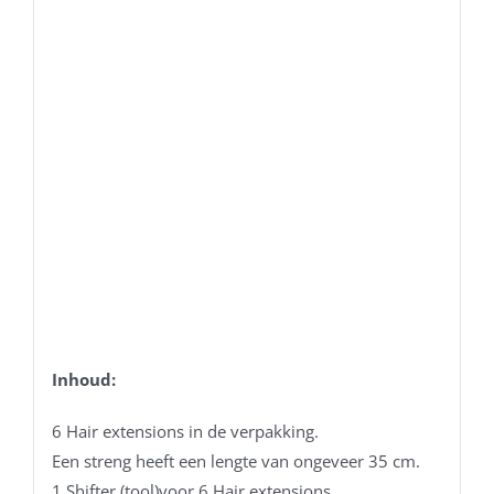
Inhoud:
6 Hair extensions in de verpakking.
Een streng heeft een lengte van ongeveer 35 cm.
1 Shifter (tool)voor 6 Hair extensions