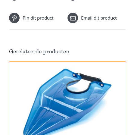
Pin dit product
Email dit product
Gerelateerde producten