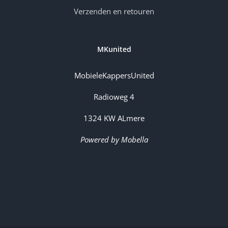
Verzenden en retouren
MKunited
MobieleKappersUnited
Radioweg 4
1324 KW ALmere
Powered by Mobella