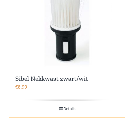
Sibel Nekkwast zwart/wit
€
8.99
Details