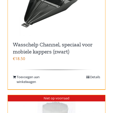
Wasschelp Channel, speciaal voor
mobiele kappers (zwart)
€
18.50
Toevoegen aan
Details
winkelwagen
Niet op voorraad