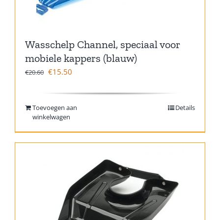
Wasschelp Channel, speciaal voor
mobiele kappers (blauw)
€
15.50
€
20.60
Toevoegen aan
Details
winkelwagen