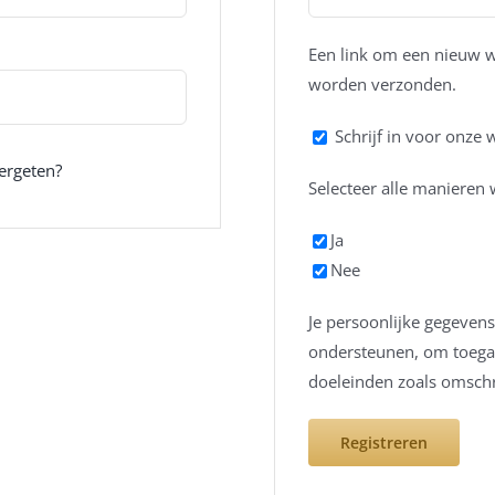
Een link om een nieuw wa
worden verzonden.
Schrijf in voor onze
ergeten?
Selecteer alle manieren 
Ja
Nee
Je persoonlijke gegevens
ondersteunen, om toegan
doeleinden zoals omsch
Registreren