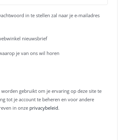
chtwoord in te stellen zal naar je e-mailadres
 webwinkel nieuwsbrief
waarop je van ons wil horen
 worden gebruikt om je ervaring op deze site te
g tot je account te beheren en voor andere
reven in onze
privacybeleid
.