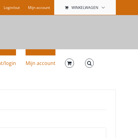
Login/out
Mijn account
WINKELWAGEN
t/login
Mijn account