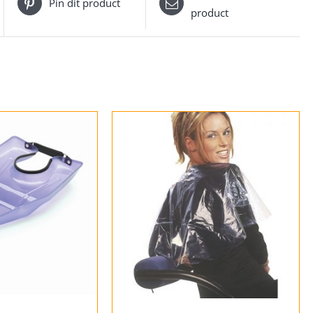
Pin dit product
product