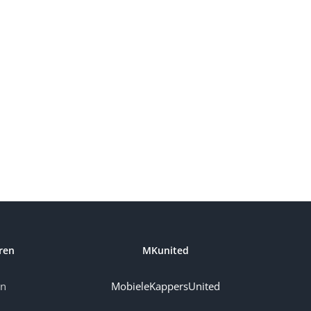
ren
MKunited
en
MobieleKappersUnited