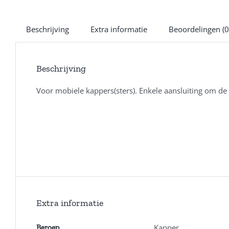
Beschrijving
Extra informatie
Beoordelingen (0
Beschrijving
Voor mobiele kappers(sters). Enkele aansluiting om d
Extra informatie
Kapper
Beroep