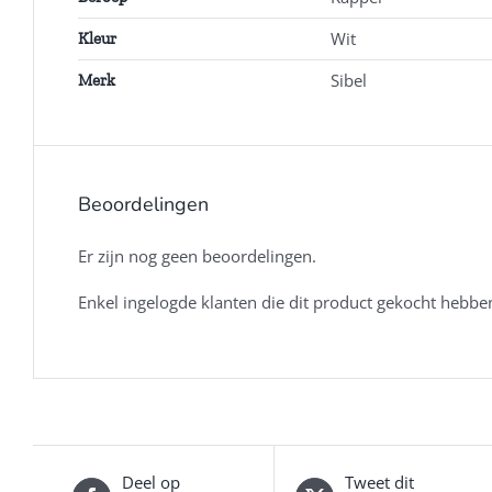
Wit
Kleur
Sibel
Merk
Beoordelingen
Er zijn nog geen beoordelingen.
Enkel ingelogde klanten die dit product gekocht hebbe
Deel op
Tweet dit