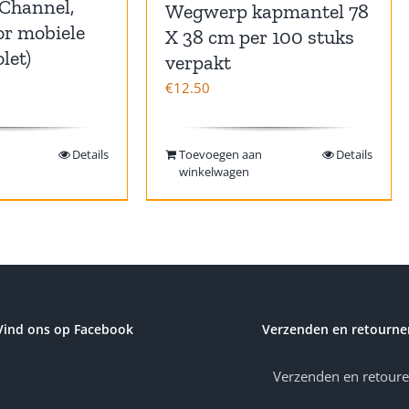
Channel,
Wegwerp kapmantel 78
or mobiele
X 38 cm per 100 stuks
let)
verpakt
€
12.50
Details
Toevoegen aan
Details
winkelwagen
Vind ons op Facebook
Verzenden en retourne
Verzenden en retour