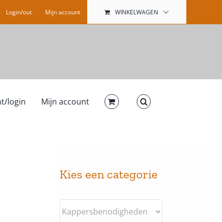
Login/out
Mijn account
WINKELWAGEN
t/login
Mijn account
Kies een categorie