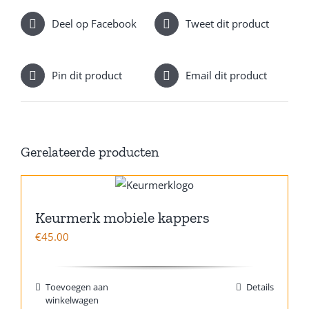
Deel op Facebook
Tweet dit product
Pin dit product
Email dit product
Gerelateerde producten
Keurmerk mobiele kappers
€
45.00
Toevoegen aan
Details
winkelwagen