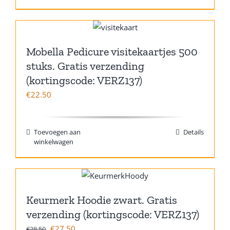
Mobella Pedicure visitekaartjes 500
stuks. Gratis verzending
(kortingscode: VERZ137)
€
22.50
Toevoegen aan
Details
winkelwagen
Keurmerk Hoodie zwart. Gratis
verzending (kortingscode: VERZ137)
€
27.50
€
28.50