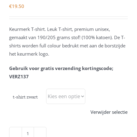
€
19.50
Keurmerk T-shirt. Leuk T-shirt, premium unisex,
gemaakt van 190/205 grams stof! (100% katoen). De T-
shirts worden full colour bedrukt met aan de borstzijde
het keurmerk logo.
Gebruik voor gratis verzending kortingscode;
VERZ137
t-shirt zwart
Verwijder selectie
Keurmerk