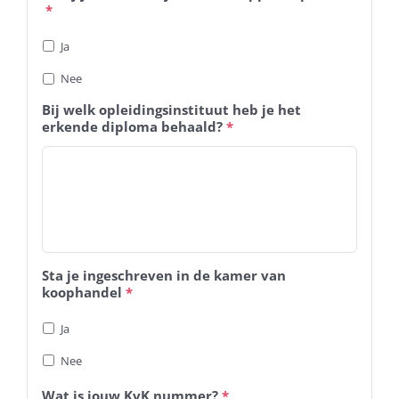
*
Ja
Nee
Bij welk opleidingsinstituut heb je het
erkende diploma behaald?
*
Sta je ingeschreven in de kamer van
koophandel
*
Ja
Nee
Wat is jouw KvK nummer?
*