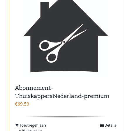
Abonnement-
ThuiskappersNederland-premium
€
69.50
Toevoegen aan
Details
winkelwagen