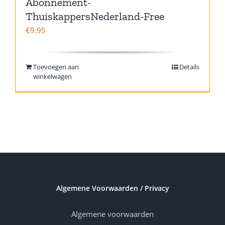
Abonnement-
ThuiskappersNederland-Free
€
9.95
Toevoegen aan
Details
winkelwagen
Algemene Voorwaarden / Privacy
Algemene voorwaarden