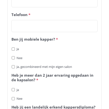
Telefoon
*
Ben jij mobiele kapper?
*
Ja
Nee
Ja, gecombineerd met mijn eigen salon
Heb je meer dan 2 jaar ervaring opgedaan in
de kapsalon?
*
Ja
Nee
Heb jij een landelijk erkend kappersdiploma?