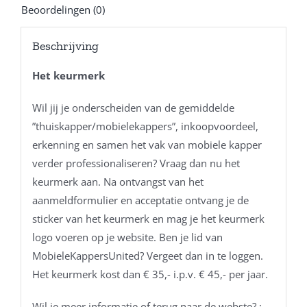
Beoordelingen (0)
Beschrijving
Het keurmerk
Wil jij je onderscheiden van de gemiddelde
”thuiskapper/mobielekappers”, inkoopvoordeel,
erkenning en samen het vak van mobiele kapper
verder professionaliseren? Vraag dan nu het
keurmerk aan. Na ontvangst van het
aanmeldformulier en acceptatie ontvang je de
sticker van het keurmerk en mag je het keurmerk
logo voeren op je website. Ben je lid van
MobieleKappersUnited? Vergeet dan in te loggen.
Het keurmerk kost dan € 35,- i.p.v. € 45,- per jaar.
Wil je meer informatie of terug naar de webste? :