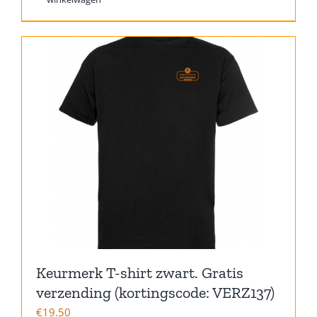
Keurmerk T-shirt zwart. Gratis
verzending (kortingscode: VERZ137)
€
19.50