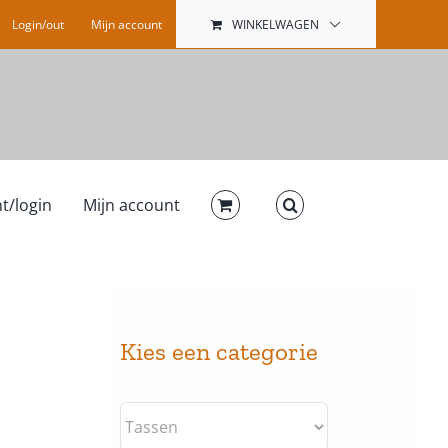
Login/out
Mijn account
WINKELWAGEN
t/login
Mijn account
Kies een categorie