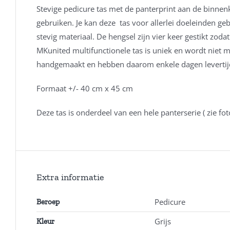
Stevige pedicure tas met de panterprint aan de binnen
gebruiken. Je kan deze tas voor allerlei doeleinden g
stevig materiaal. De hengsel zijn vier keer gestikt z
MKunited multifunctionele tas is uniek en wordt niet
handgemaakt en hebben daarom enkele dagen levertijd.
Formaat +/- 40 cm x 45 cm
Deze tas is onderdeel van een hele panterserie ( zie fot
Extra informatie
Pedicure
Beroep
Grijs
Kleur