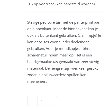
16 op voorraad (kan nabesteld worden)
Stevige pedicure tas met de panterprint aan
de binnenkant. Maar de binnenkant kan je
ook als buitenkant gebruiken. (zie filmpje) Je
kan deze tas voor allerlei doeleinden
gebruiken. Voor je mondkapjes, föhn,
scharenetui, noem maar op. Het is een
handgemaakte tas gemaakt van zeer stevig
materiaal. De hengsel zijn vier keer gestikt
zodat je ook zwaardere spullen kan
meenemen.
Multifunctioneel