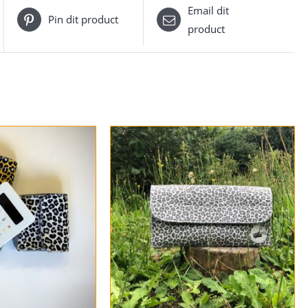
Email dit
Pin dit product
product