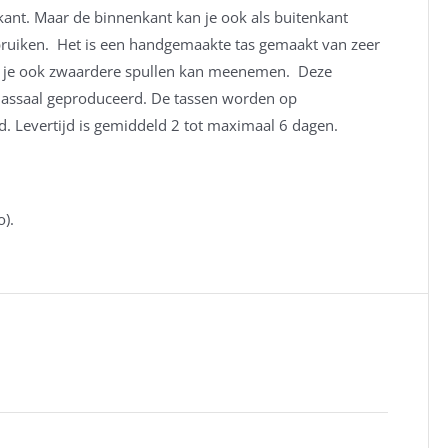
kant. Maar de binnenkant kan je ook als buitenkant
ebruiken. Het is een handgemaakte tas gemaakt van zeer
odat je ook zwaardere spullen kan meenemen. Deze
 massaal geproduceerd. De tassen worden op
 Levertijd is gemiddeld 2 tot maximaal 6 dagen.
o).