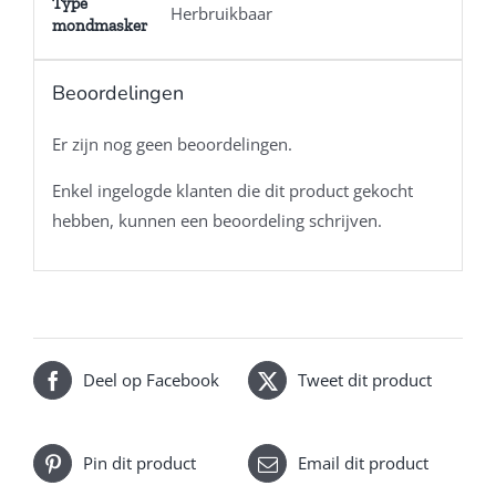
Type
Herbruikbaar
mondmasker
Beoordelingen
Er zijn nog geen beoordelingen.
Enkel ingelogde klanten die dit product gekocht
hebben, kunnen een beoordeling schrijven.
Deel op Facebook
Tweet dit product
Pin dit product
Email dit product