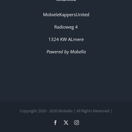
MobieleKappersUnited
Radioweg 4
1324 KW ALmere
Powered by Mobella
Copyright 2020 - 2020 Mobella | All Rights Reserved |
Facebook
X
Instagram