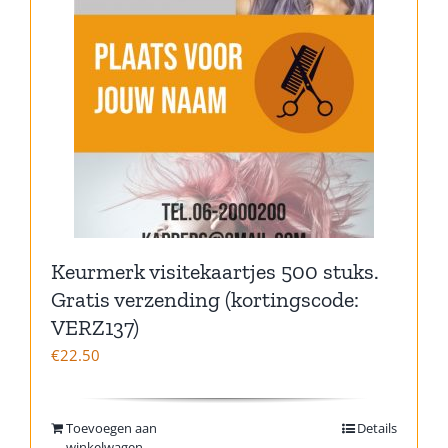
Keurmerk visitekaartjes 500 stuks.
Gratis verzending (kortingscode:
VERZ137)
€
22.50
Toevoegen aan
Details
winkelwagen