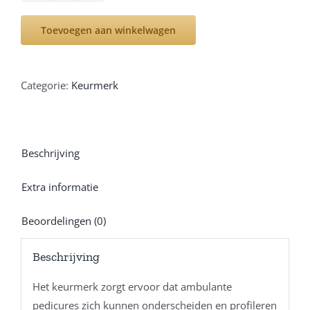
ambulante
Toevoegen aan winkelwagen
pedicure
aantal
Categorie:
Keurmerk
Beschrijving
Extra informatie
Beoordelingen (0)
Beschrijving
Het keurmerk zorgt ervoor dat ambulante
pedicures zich kunnen onderscheiden en profileren