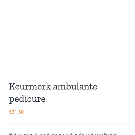
Keurmerk ambulante
pedicure
€
31.50
Het keurmerk zorgt ervoor dat ambulante pedicures