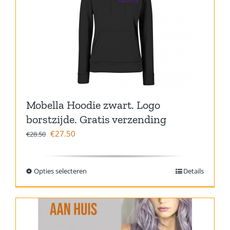
Mobella Hoodie zwart. Logo
borstzijde. Gratis verzending
€
27.50
€
28.50
Opties selecteren
Details