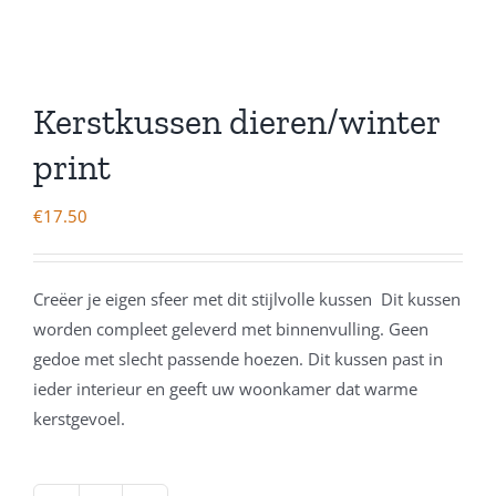
Kerstkussen dieren/winter
print
€
17.50
Creëer je eigen sfeer met dit stijlvolle kussen Dit kussen
worden compleet geleverd met binnenvulling. Geen
gedoe met slecht passende hoezen. Dit kussen past in
ieder interieur en geeft uw woonkamer dat warme
kerstgevoel.