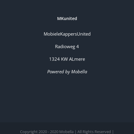
MKunited
MobieleKappersUnited
Radioweg 4
1324 KW ALmere
Powered by Mobella
Copyright 2020 - 2020 Mobella | All Rights Reserved |