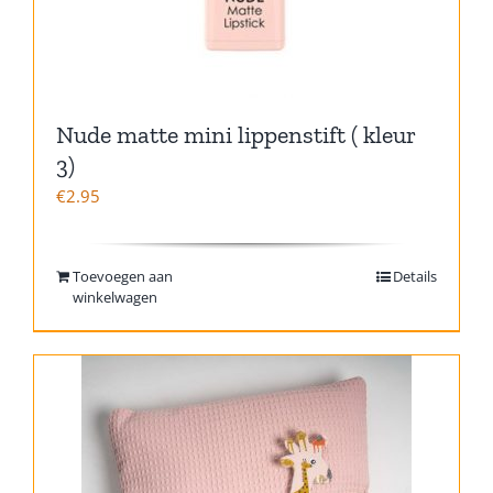
Nude matte mini lippenstift ( kleur
3)
€
2.95
Toevoegen aan
Details
winkelwagen