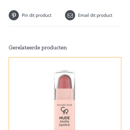
Pin dit product
Email dit product
Gerelateerde producten