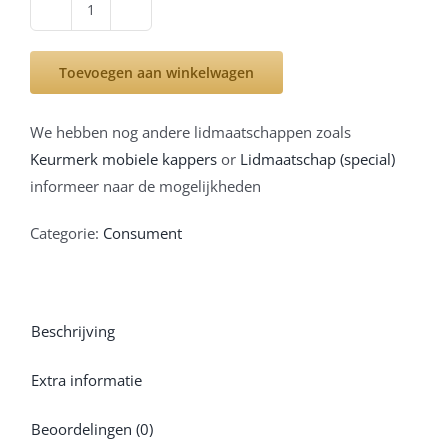
Kerstkussen
dieren/winter
Toevoegen aan winkelwagen
print
aantal
We hebben nog andere lidmaatschappen zoals
Keurmerk mobiele kappers
or
Lidmaatschap (special)
informeer naar de mogelijkheden
Categorie:
Consument
Beschrijving
Extra informatie
Beoordelingen (0)