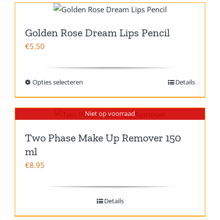
Golden Rose Dream Lips Pencil
€
5.50
Opties selecteren
Details
Niet op voorraad
Two Phase Make Up Remover 150
ml
€
8.95
Details