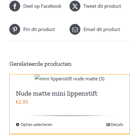
Deel op Facebook
Tweet dit product
Pin dit product
Email dit product
Gerelateerde producten
Nude matte mini lippenstift
€
2.95
Opties selecteren
Details