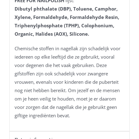
FREE FOR NAILPOLISH
lijst:
Dibutyl phthalate (DBP), Toluene, Camphor,
Xylene, Formaldehyde, Formaldehyde Resin,
Triphenylphosphate (TPHP), Colophonium,
Organic, Halides (AOX), Silicone.
Chemische stoffen in nagellak zijn schadelijk voor
iedereen op elke leeftijd die ze gebruikt, vooral
voor degenen die het vaak gebruiken. Deze
gifstoffen zijn ook schadelijk voor zwangere
vrouwen, evenals voor kinderen die de puberteit
nog niet hebben bereikt. Om jezelf en de mensen
om je heen veilig te houden, moet je er daarom
voor zorgen dat de nagellak die je gebruikt geen
giftige ingrediënten bevat.