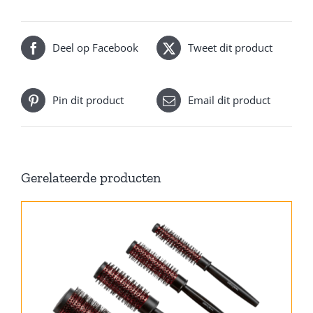
Deel op Facebook
Tweet dit product
Pin dit product
Email dit product
Gerelateerde producten