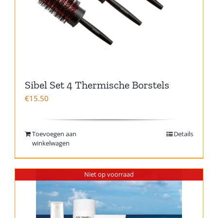
Sibel Set 4 Thermische Borstels
€
15.50
Toevoegen aan
Details
winkelwagen
Niet op voorraad