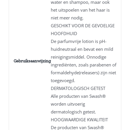
water en shampoo, maar ook
het uitspoelen van het haar is
niet meer nodig.
GESCHIKT VOOR DE GEVOELIGE
HOOFDHUID
De parfumvrije lotion is pH-
huidneutraal en bevat een mild
reinigingsmiddel. Onnodige
Gebruiksaanwijzing
ingrediënten, zoals parabenen of
formaldehyde(releasers) zijn niet
toegevoegd.
DERMATOLOGISCH GETEST
Alle producten van Swash®
worden uitvoerig
dermatologisch getest.
HOOGWAARDIGE KWALITEIT
De producten van Swash®