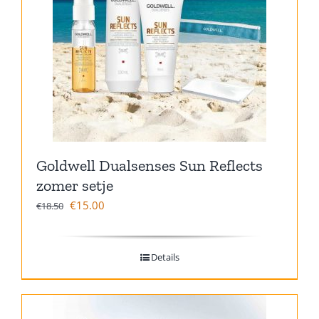
Goldwell Dualsenses Sun Reflects
zomer setje
€
15.00
€
18.50
Details