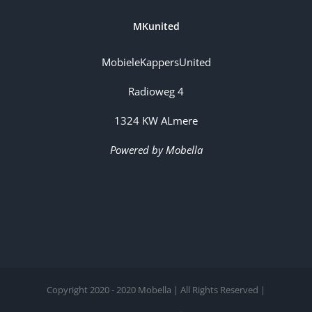
MKunited
MobieleKappersUnited
Radioweg 4
1324 KW ALmere
Powered by Mobella
Copyright 2020 - 2020 Mobella | All Rights Reserved |