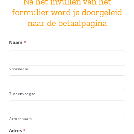
Na het invullen van het
formulier word je doorgeleid
naar de betaalpagina
Naam
*
Voornaam
Tussenvoegsel
Achternaam
Adres
*