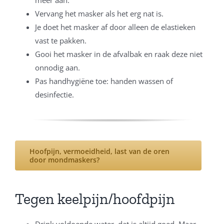
Vervang het masker als het erg nat is.
Je doet het masker af door alleen de elastieken
vast te pakken.
Gooi het masker in de afvalbak en raak deze niet
onnodig aan.
Pas handhygiëne toe: handen wassen of
desinfectie.
Hoofpijn, vermoeidheid, last van de oren
door mondmaskers?
Tegen keelpijn/hoofdpijn