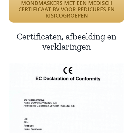
MONDMASKERS MET EEN MEDISCH
CERTIFICAAT BV VOOR PEDICURES EN
RISICOGROEPEN
Certificaten, afbeelding en
verklaringen