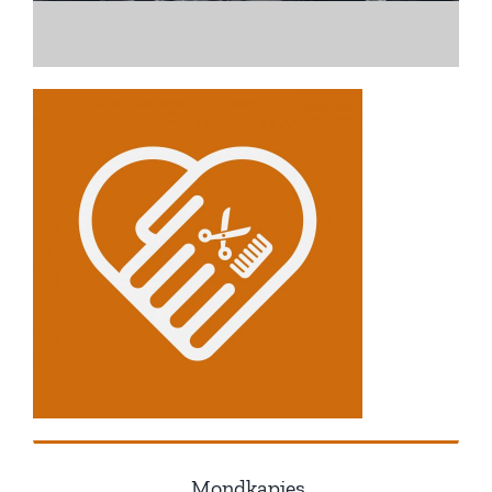
Mondkapjes