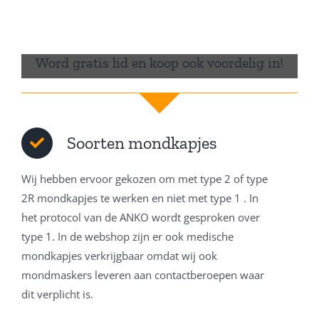
Word gratis lid en koop ook voordelig in!
Soorten mondkapjes
Wij hebben ervoor gekozen om met type 2 of type
2R mondkapjes te werken en niet met type 1 . In
het protocol van de ANKO wordt gesproken over
type 1. In de webshop zijn er ook medische
mondkapjes verkrijgbaar omdat wij ook
mondmaskers leveren aan contactberoepen waar
dit verplicht is.