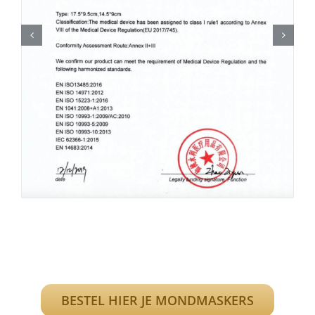
BESTEL HIER JE MONDMASKERS