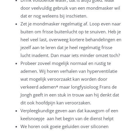
Drink voldoende water, dat is altijd goed. Maar
door veelvuldig gebruik van een mondmasker wil
dat er nog weleens bij inschieten.
Zet je mondmasker regelmatig af. Loop even naar
buiten om frisse buitenlucht op te snuiven. Heb je
heel veel last, overweeg kortere behandelingen en
jezelf aan te leren dat je heel regelmatig frisse
lucht inademt. Dan maar iets minder omzet toch?
Probeer zoveel mogelijk normaal en rustig te
ademen. Wij horen verhalen van hyperventilatie
wat mogelijk veroorzaakt kan worden door
verkeerd ademen* maar longfysioloog Frans de
Jongh geeft in een stuk in trouw aan hij denkt dat
dit ook hoofdpijn kan veroorzaken.
Verpleegkundige geven aan dat kauwgom of een
keelsnoepje aan het begin van de dienst helpt
We horen ook goeie geluiden over siliconen