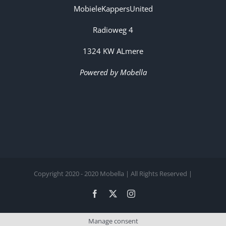
MobieleKappersUnited
Radioweg 4
1324 KW ALmere
Powered by Mobella
Copyright 2020 - 2020 Mobella | All Rights Reserved |
Facebook
X
Instagram
Manage consent